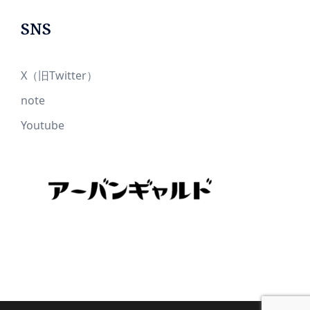
SNS
X（旧Twitter）
note
Youtube