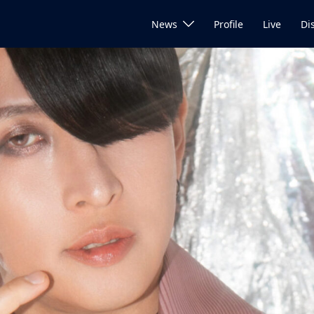
News
Profile
Live
Di