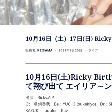
10月16日（土）17日(日) Ricky Bi
投稿者:
KEISAMA
2021年9月25日
ライブ
10月16日(土)Ricky Bi
て翔び出て エイリア～ン’
出演 Ricky.A.P
Gt：眞鍋香我 Ba：YUCHI (sukekiyo) Dr：
KAZUKI Juggler：Kay