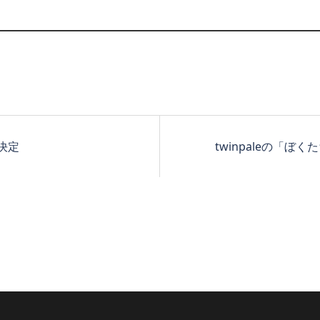
決定
twinpaleの「