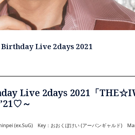
rthday Live 2days 2021
rthday Live 2days 2021「
21♡～
Shinpei (ex.SuG) Key：おおくぼけい (アーバンギャルド) Ma