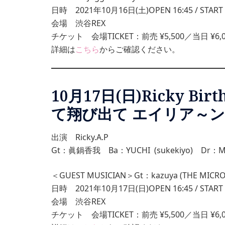
日時 2021年10月16日(土)OPEN 16:45 / START 
会場 渋谷REX
チケット 会場TICKET：前売 ¥5,500／当日 ¥6
詳細は
こちら
からご確認ください。
10月17日(日)Ricky Bi
て翔び出て エイリア～ン’
出演 Ricky.A.P
Gt：眞鍋香我 Ba：YUCHI (sukekiyo) Dr
＜GUEST MUSICIAN＞Gt：kazuya (THE MIC
日時 2021年10月17日(日)OPEN 16:45 / START 
会場 渋谷REX
チケット 会場TICKET：前売 ¥5,500／当日 ¥6