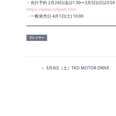
・先行予約 2月24日(金)21:30〜3月5日(日)23
https://www.rollynet.com
・一般発売日 4月1日(土) 10:00
プレイヤー
投
稿
3月4日（土）TKO MOTOR DRIVE
ナ
ビ
ゲ
ー