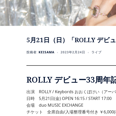
5月21日（日）「ROLLY デ
投稿者:
KEISAMA
2023年2月24日
ライブ
ROLLY デビュー33周
出演 ROLLY / Keybords おおくぼけい（ア
日時 5月21日(金) OPEN 16:15 / START 17:00
会場 duo MUSIC EXCHANGE
チケット 全席自由/入場整理番号付き ￥6,000(