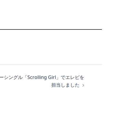
ューシングル「Scrolling Girl」でエレピを
担当しました