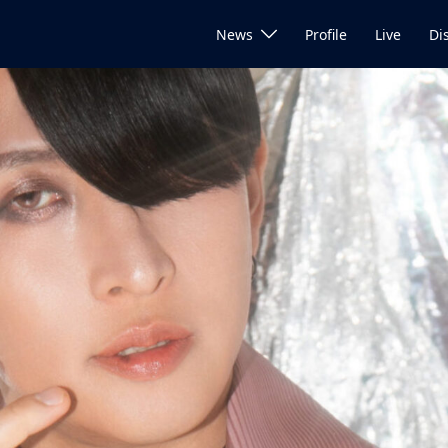
News
Profile
Live
Di