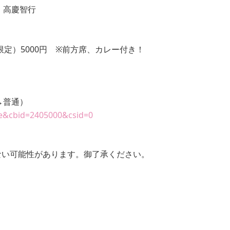
、高慶智行
定）5000円 ※前方席、カレー付き！
→普通）
te&cbid=2405000&csid=0
ない可能性があります。御了承ください。