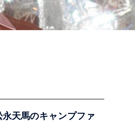
s松永天馬のキャンプファ