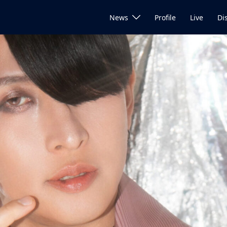
News
Profile
Live
Di