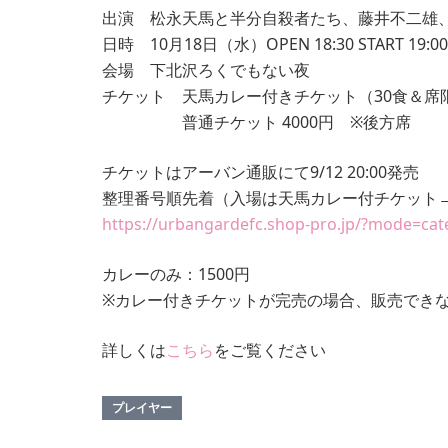
出演 松永天馬と半分自殺者たち、藤井不二雄
日時 10月18日（水）OPEN 18:30 START 19:00
会場 下北沢ろくでもない夜
チケット 天馬カレー付きチケット（30食＆席限
普通チケット 4000円 ※後方席
チケットはアーバン通販にて9/12 20:00発売
整理番号順先着（入場は天馬カレー付チケット
https://urbangardefc.shop-pro.jp/?mode=ca
カレーのみ：1500円
※カレー付きチケットが完売の場合、販売でき
詳しくは
こちら
をご覧ください
プレイヤー