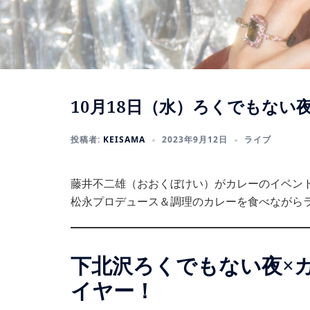
10月18日（水）ろくでもない
投稿者:
KEISAMA
2023年9月12日
ライブ
藤井不二雄（おおくぼけい）がカレーのイベン
松永プロデュース＆調理のカレーを食べながら
下北沢ろくでもない夜×カ
イヤー！