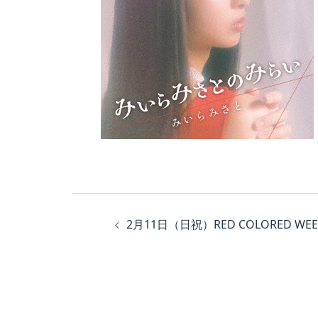
投
稿
2月11日（日祝）RED COLORED WEEK
ナ
ビ
ゲ