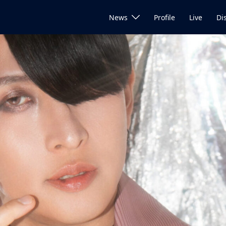
News
Profile
Live
Di