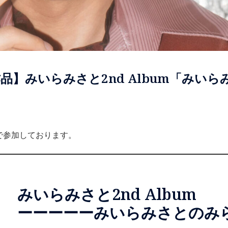
】みいらみさと2nd Album「みい
で参加しております。
みいらみさと2nd Album
ーーーーーみいらみさとのみ