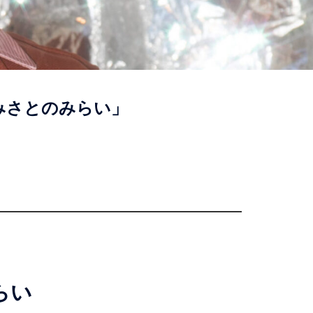
らみさとのみらい」
らい