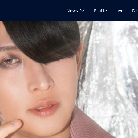
News
Profile
Live
Di