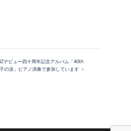
ONZデビュー四十周年記念アルバム「40th
「硝子の涙」ピアノ演奏で参加しています