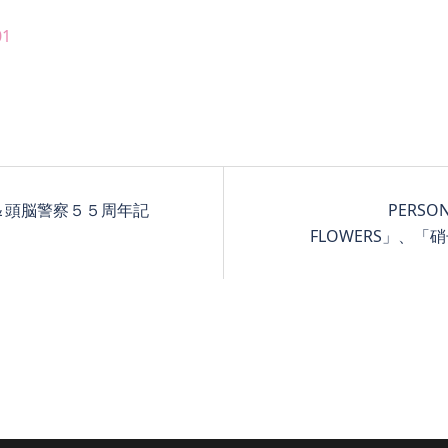
01
忌＆頭脳警察５５周年記
PERS
FLOWERS」、