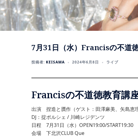
7月31日（水）Francisの不
投稿者:
KEISAMA
2024年6月8日
ライブ
Francisの不道徳教育講
出演 捏造と贋作（ゲスト：田澤麻美、矢島恵理子、清水麻八子
DJ：掟ポルシェ / 川崎レジデンツ
日程 7月31日（水）OPEN19:00/START19:30
会場 下北沢CLUB Que