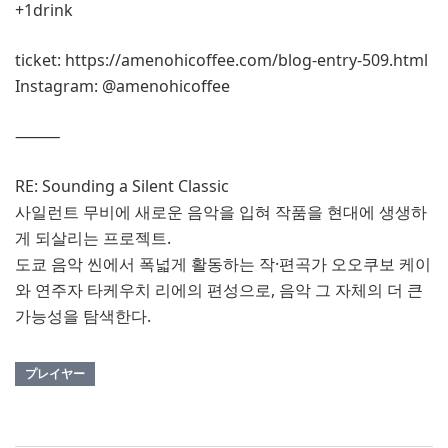
+1drink
ticket: https://amenohicoffee.com/blog-entry-509.html
Instagram: @amenohicoffee
⸻
RE: Sounding a Silent Classic
사일런트 무비에 새로운 음악을 입혀 작품을 현대에 생생하
게 되살리는 프로젝트.
도쿄 음악 씬에서 폭넓게 활동하는 작·편곡가 오오쿠보 케이
와 연주자 타케우치 리에의 편성으로, 음악 그 자체의 더 큰
가능성을 탐색한다.
プレイヤー