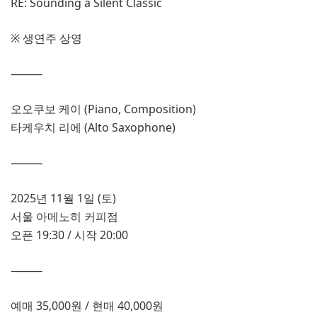
RE: Sounding a Silent Classic
※ 생연주 상영
⸻
오오쿠보 케이 (Piano, Composition)
타케우치 리에 (Alto Saxophone)
⸻
2025년 11월 1일 (토)
서울 아메노히 커피점
오픈 19:30 / 시작 20:00
⸻
예매 35,000원 / 현매 40,000원