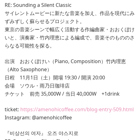
RE: Sounding a Silent Classic
サイレントムービーに新たな音楽を加え、作品を現代にみ
ずみずしく蘇らせるプロジェクト。
東京の音楽シーンで幅広く活動する作編曲家・おおくぼけ
いと、演奏家・竹内理恵による編成で、音楽そのもののさ
らなる可能性を探る。
出演 おおくぼけい（Piano, Composition）竹内理恵
（Alto Saxophone）
日程 11月1日（土）開場 19:30 / 開演 20:00
会場 ソウル・雨乃日珈琲店
チケット 前売 35,000W / 当日 40,000W +1drink
ticket:
https://amenohicoffee.com/blog-entry-509.html
Instagram: @amenohicoffee
『비상선의 여자』 오즈 야스지로