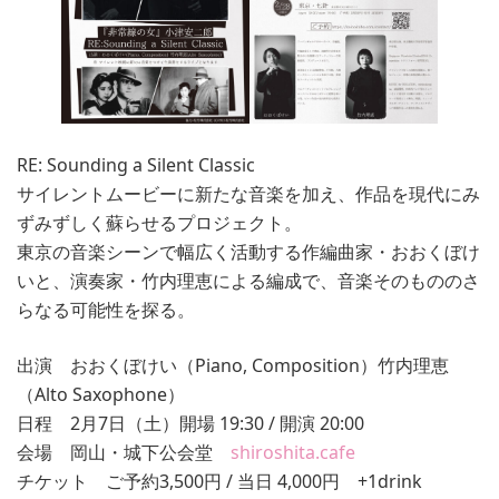
RE: Sounding a Silent Classic
サイレントムービーに新たな音楽を加え、作品を現代にみ
ずみずしく蘇らせるプロジェクト。
東京の音楽シーンで幅広く活動する作編曲家・おおくぼけ
いと、演奏家・竹内理恵による編成で、音楽そのもののさ
らなる可能性を探る。
出演 おおくぼけい（Piano, Composition）竹内理恵
（Alto Saxophone）
日程 2月7日（土）開場 19:30 / 開演 20:00
会場 岡山・城下公会堂
shiroshita.cafe
チケット ご予約3,500円 / 当日 4,000円 +1drink