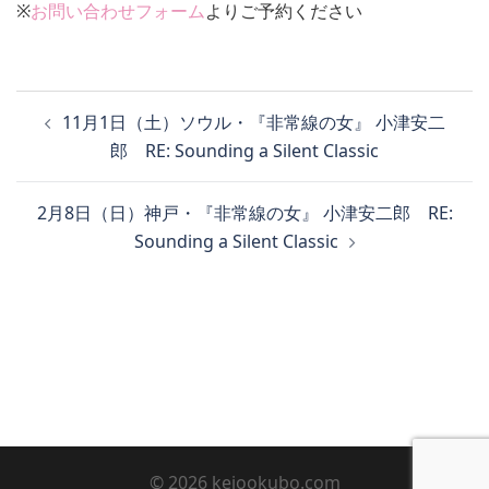
※
お問い合わせフォーム
よりご予約ください
投
11月1日（土）ソウル・『非常線の女』 小津安二
稿
郎 RE: Sounding a Silent Classic
ナ
ビ
2月8日（日）神戸・『非常線の女』 小津安二郎 RE:
ゲ
Sounding a Silent Classic
ー
シ
ョ
ン
© 2026 keiookubo.com